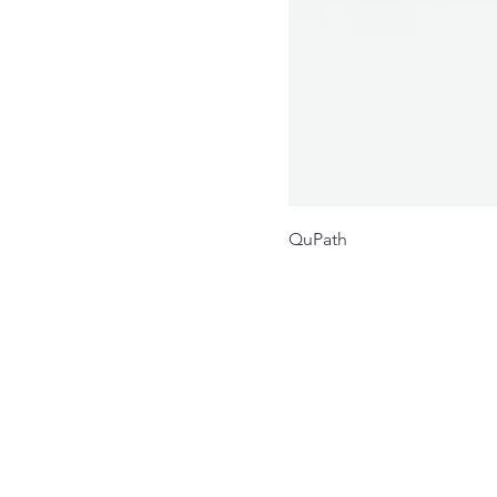
QuPath